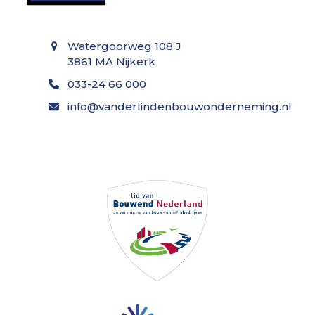
Watergoorweg 108 J
3861 MA Nijkerk
033-24 66 000
info@vanderlindenbouwonderneming.nl