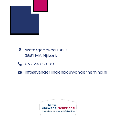
Watergoorweg 108 J
3861 MA Nijkerk
033-24 66 000
info@vanderlindenbouwonderneming.nl