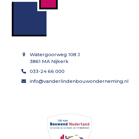
Watergoorweg 108 J
3861 MA Nijkerk
033-24 66 000
info@vanderlindenbouwonderneming.nl